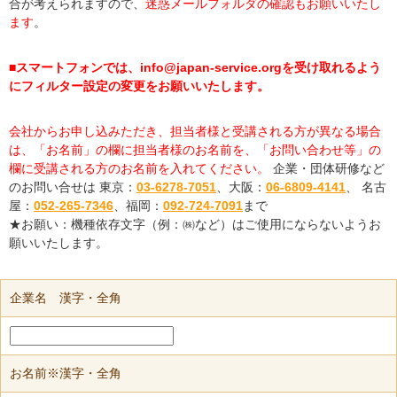
合が考えられますので、
迷惑メールフォルダの確認もお願いいたし
ます
。
■スマートフォンでは、info@japan-service.orgを受け取れるよう
にフィルター設定の変更をお願いいたします。
会社からお申し込みただき、担当者様と受講される方が異なる場合
は、「お名前」の欄に担当者様のお名前を、「お問い合わせ等」の
欄に受講される方のお名前を入れてください。
企業・団体研修など
のお問い合せは 東京：
03-6278-7051
、大阪：
06-6809-4141
、 名古
屋：
052-265-7346
、福岡：
092-724-7091
まで
★お願い：機種依存文字（例：㈱など）はご使用にならないようお
願いいたします。
企業名 漢字・全角
お名前※漢字・全角