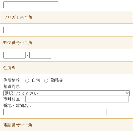
フリガナ※全角
郵便番号※半角
-
住所※
住所情報：
自宅
勤務先
都道府県：
市町村区：
番地・建物名：
電話番号※半角