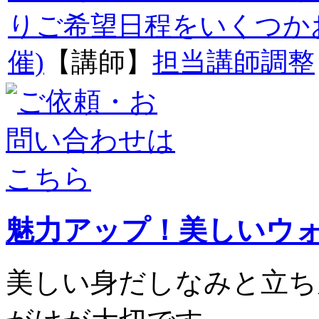
りご希望日程をいくつか
催)
【講師】
担当講師調整
魅力アップ！美しいウ
美しい身だしなみと立ち