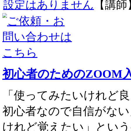
設定はありません
【講師
初心者のためのZOOM
「使ってみたいけれど良
初心者なので自信がない
けれど覚えたい」という