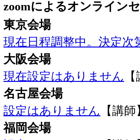
zoomによるオンライン
東京会場
現在日程調整中。決定次
大阪会場
現在設定はありません
【
名古屋会場
設定はありません
【講師
福岡会場